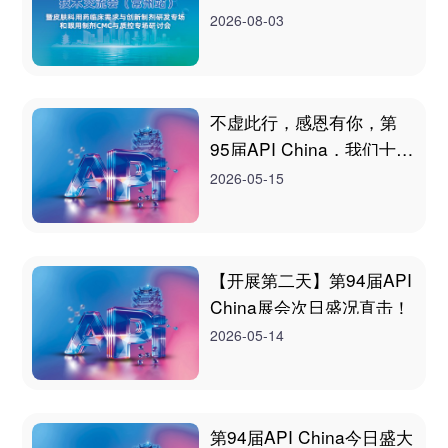
里！
2026-08-03
不虚此行，感恩有你，第
95届API China，我们十一
月武汉见！
2026-05-15
【开展第二天】第94届API
China展会次日盛况直击！
2026-05-14
第94届API China今日盛大