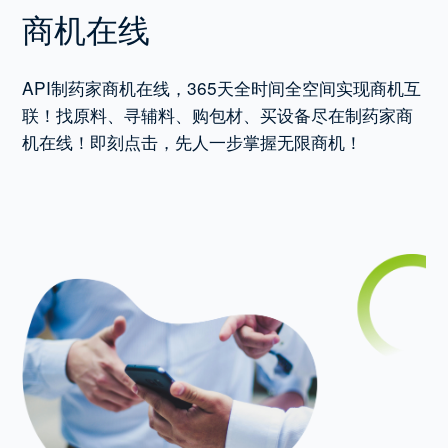
商机在线
API制药家商机在线，365天全时间全空间实现商机互
联！找原料、寻辅料、购包材、买设备尽在制药家商
机在线！即刻点击，先人一步掌握无限商机！