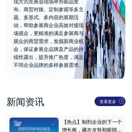
现方式在展会现场举办新品发
布、商贸对接、定制参观等多主
题、多形式、多内容的展期活
动，帮助参展商企业高效对接现
场观众，更精准的满足参展商与
观众的商贸需求，发掘新商业机
会，保证参展企品牌及产品的持
续性露出，提升推广热度，满足
不同企业品牌的多样参展需求。
新闻资讯
查看更多
【热点】制剂企业的下一个
增长极，藏在皮肤和眼睛